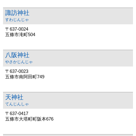
諏訪神社
すわじんじゃ
〒637-0024
五條市滝町504
八阪神社
やさかじんじゃ
〒637-0023
五條市南阿田町749
天神社
てんじんしゃ
〒637-0417
五條市大塔町町阪本676