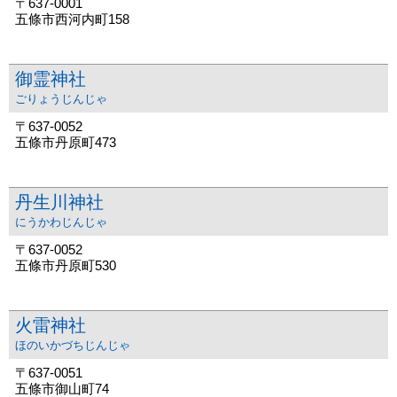
〒637-0001
五條市西河内町158
御霊神社
ごりょうじんじゃ
〒637-0052
五條市丹原町473
丹生川神社
にうかわじんじゃ
〒637-0052
五條市丹原町530
火雷神社
ほのいかづちじんじゃ
〒637-0051
五條市御山町74