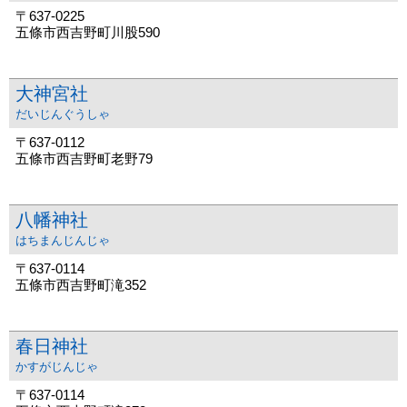
〒637-0225
五條市西吉野町川股590
大神宮社
だいじんぐうしゃ
〒637-0112
五條市西吉野町老野79
八幡神社
はちまんじんじゃ
〒637-0114
五條市西吉野町滝352
春日神社
かすがじんじゃ
〒637-0114