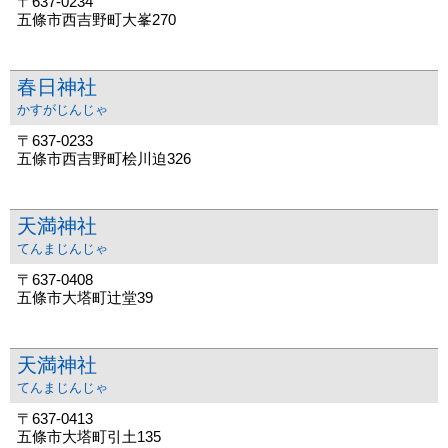
〒637-0234
五條市西吉野町大峯270
春日神社
かすがじんじゃ
〒637-0233
五條市西吉野町桧川迫326
天満神社
てんまじんじゃ
〒637-0408
五條市大塔町辻堂39
天満神社
てんまじんじゃ
〒637-0413
五條市大塔町引土135