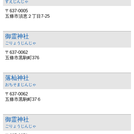
すえじんじゃ
〒637-0005
五條市須恵２丁目7-25
御霊神社
ごりょうじんじゃ
〒637-0062
五條市黒駒町376
落杣神社
おちそまじんじゃ
〒637-0062
五條市黒駒町37６
御霊神社
ごりょうじんじゃ