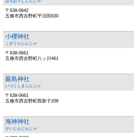
はちおうじじんじゃ
〒638-0642
五條市西吉野町平沼田830
小櫻神社
こざくらじんじゃ
〒638-0661
五條市西吉野町八ッ川461
嚴島神社
いつくしまじんじゃ
〒638-0661
五條市西吉野町西新子208
海神神社
かいじんじんじゃ