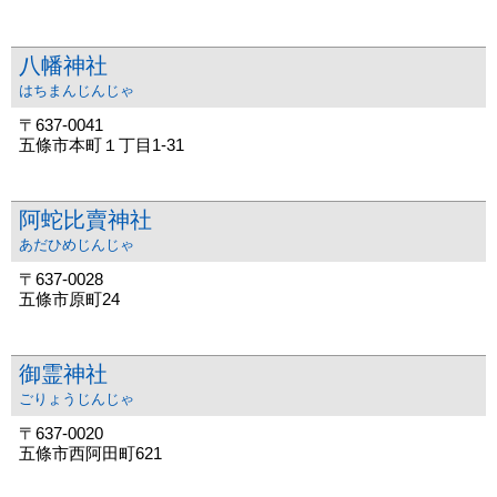
八幡神社
はちまんじんじゃ
〒637-0041
五條市本町１丁目1-31
阿蛇比賣神社
あだひめじんじゃ
〒637-0028
五條市原町24
御霊神社
ごりょうじんじゃ
〒637-0020
五條市西阿田町621