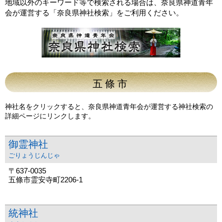
地域以外のキーワード等で検索される場合は、奈良県神道青年
会が運営する「奈良県神社検索」をご利用ください。
五條市
神社名をクリックすると、奈良県神道青年会が運営する神社検索の
詳細ページにリンクします。
御霊神社
ごりょうじんじゃ
〒637-0035
五條市霊安寺町2206-1
統神社