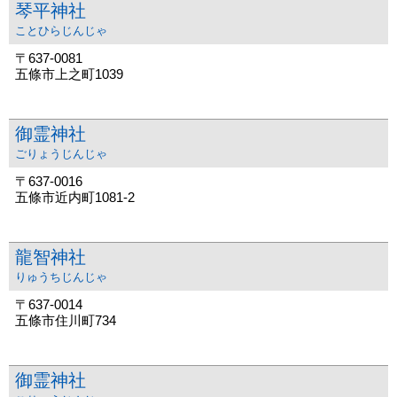
琴平神社
ことひらじんじゃ
〒637-0081
五條市上之町1039
御霊神社
ごりょうじんじゃ
〒637-0016
五條市近内町1081-2
龍智神社
りゅうちじんじゃ
〒637-0014
五條市住川町734
御霊神社